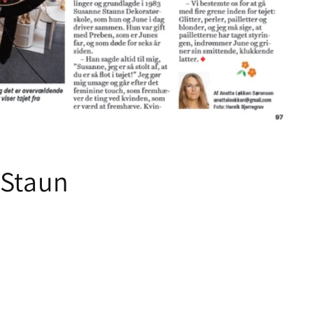
 Staun