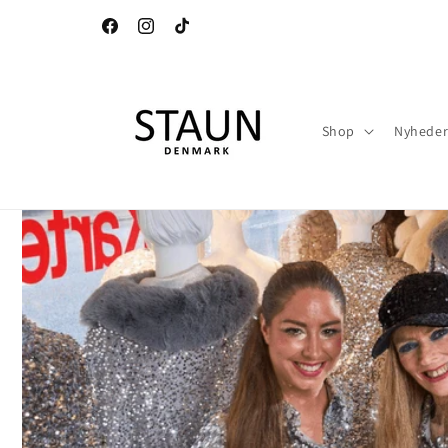
Gå til
indhold
Facebook
Instagram
TikTok
Shop
Nyhede