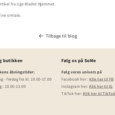
artikel fra Uge Bladet Hjemmet.
fine omtale.
Tilbage til blog
g butikken
Følg os på SoMe
kens åbningstider:
Følg vores univers på
 - fredag fra kl. 10.00-17.00
Facebook her :
Klik her til FB
 : 10.00-13.00
Instagram her:
Klik her til IG
TikTok her:
Klik her til TikTo