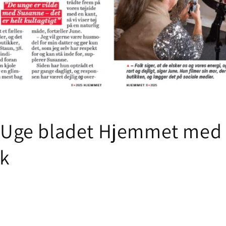
 i Uge bladet Hjemmet med
k