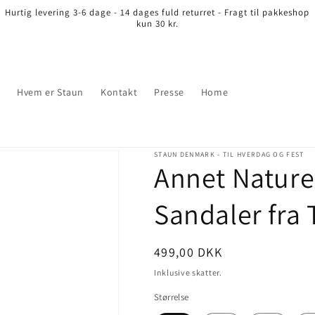
Hurtig levering 3-6 dage - 14 dages fuld returret - Fragt til pakkeshop
kun 30 kr.
r
Hvem er Staun
Kontakt
Presse
Home
STAUN DENMARK - TIL HVERDAG OG FEST
Annet Nature -
Sandaler fra
Normalpris
499,00 DKK
Inklusive skatter.
Størrelse