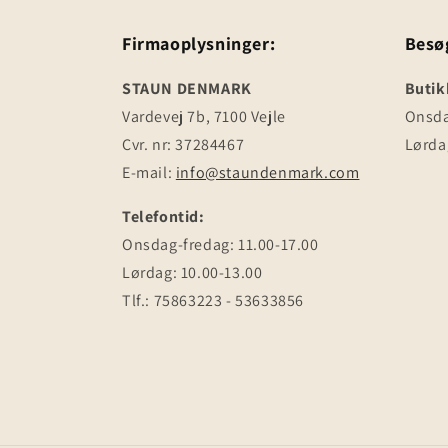
Firmaoplysninger:
Besø
STAUN DENMARK
Butik
Vardevej 7b, 7100 Vejle
Onsdag
Cvr. nr: 37284467
Lørdag
E-mail:
info@staundenmark.com
Telefontid:
Onsdag-fredag: 11.00-17.00
Lørdag: 10.00-13.00
Tlf.: 75863223 - 53633856