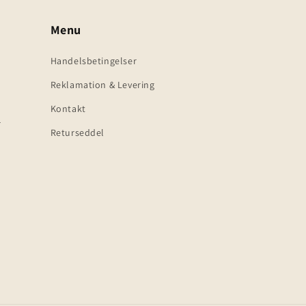
Menu
Handelsbetingelser
Reklamation & Levering
Kontakt
k
Returseddel