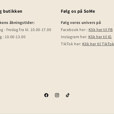
g butikken
Følg os på SoMe
kens åbningstider:
Følg vores univers på
 - fredag fra kl. 10.00-17.00
Facebook her :
Klik her til FB
 : 10.00-13.00
Instagram her:
Klik her til IG
TikTok her:
Klik her til TikTo
Facebook
Instagram
TikTok