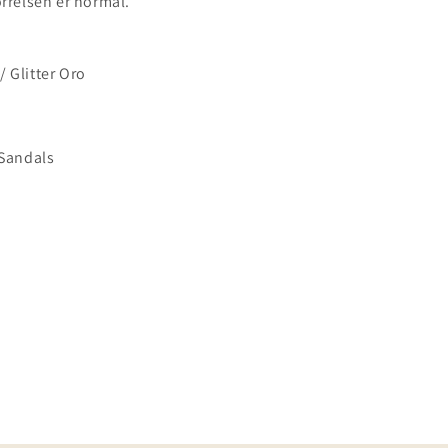
ørrelsen er normal.
// Glitter Oro
 Sandals