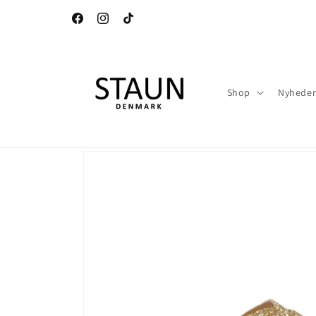
Gå til
indhold
Facebook
Instagram
TikTok
Shop
Nyhede
Gå til
produktoplysninger