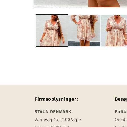
Firmaoplysninger:
Besø
STAUN DENMARK
Butik
Vardevej 7b, 7100 Vejle
Onsdag