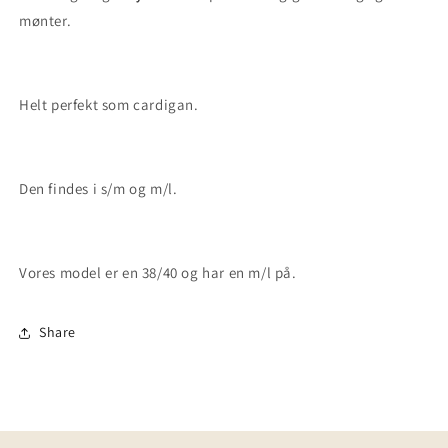
mønter.
Helt perfekt som cardigan.
Den findes i s/m og m/l.
Vores model er en 38/40 og har en m/l på.
Share